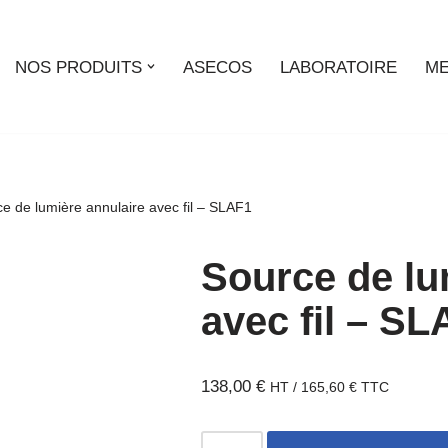
NOS PRODUITS
ASECOS
LABORATOIRE
ME
e de lumière annulaire avec fil – SLAF1
Source de lu
avec fil – S
138,00
€
HT /
165,60
€
TTC