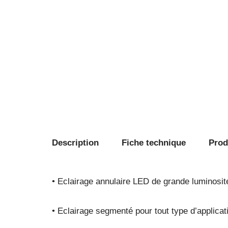
Description
Fiche technique
Produ
• Eclairage annulaire LED de grande luminosit
• Eclairage segmenté pour tout type d’applicat