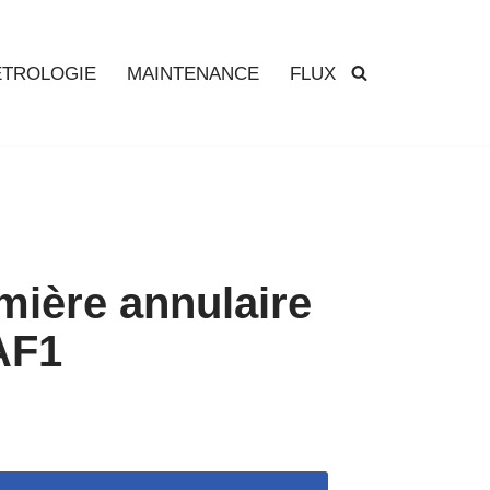
TROLOGIE
MAINTENANCE
FLUX
mière annulaire
LAF1