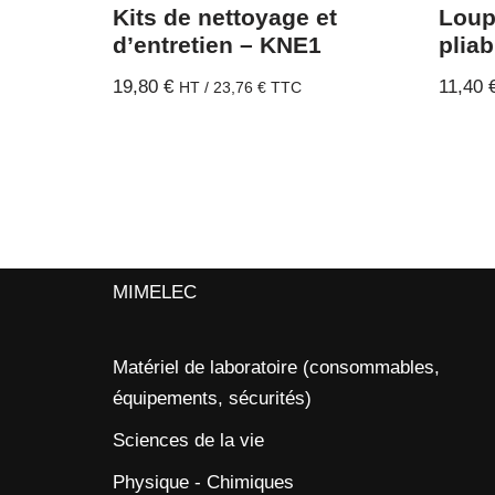
Kits de nettoyage et
Loup
d’entretien – KNE1
plia
19,80
€
11,40
HT /
23,76
€
TTC
MIMELEC
Matériel de laboratoire (consommables,
équipements, sécurités)
Sciences de la vie
Physique - Chimiques