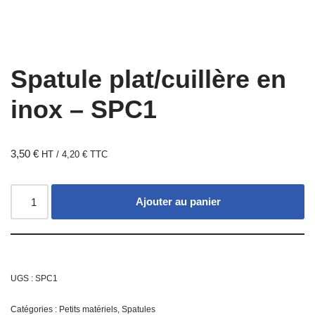
Spatule plat/cuillère en
inox – SPC1
3,50
€
HT /
4,20
€
TTC
Ajouter au panier
UGS :
SPC1
Catégories :
Petits matériels
,
Spatules