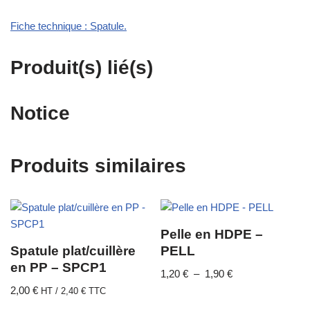
Fiche technique : Spatule.
Produit(s) lié(s)
Notice
Produits similaires
Pelle en HDPE –
Spatule plat/cuillère
PELL
en PP – SPCP1
1,20
€
–
1,90
€
2,00
€
HT /
2,40
€
TTC