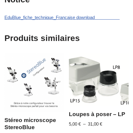
EduBlue_fiche_technique_Francaise download
Produits similaires
Loupes à poser – LP
Stéreo microscope
5,00
€
–
31,00
€
StereoBlue