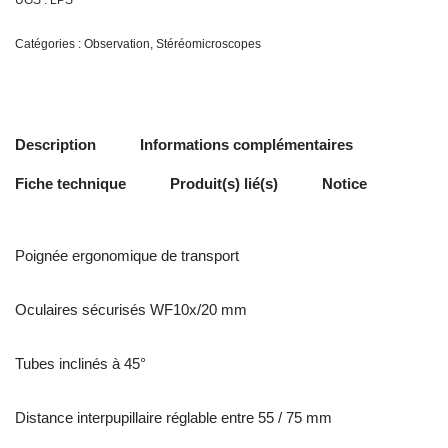
UGS :
LPS
Catégories :
Observation
,
Stéréomicroscopes
Description
Informations complémentaires
Fiche technique
Produit(s) lié(s)
Notice
Poignée ergonomique
de transport
Oculaires sécurisés WF10x/20 mm
Tubes inclinés à 45°
Distance interpupillaire
réglable entre 55 / 75 mm