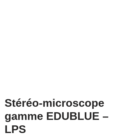
Stéréo-microscope
gamme EDUBLUE –
LPS