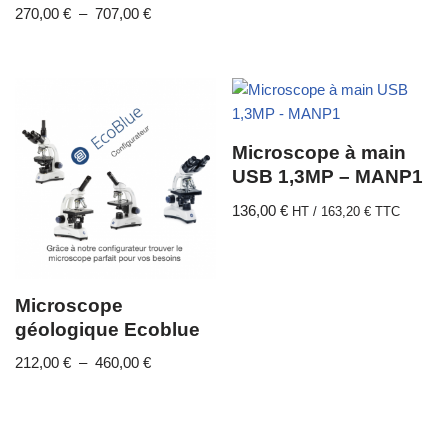
270,00
€
–
707,00
€
Microscope à main
USB 1,3MP – MANP1
136,00
€
HT /
163,20
€
TTC
Microscope
géologique Ecoblue
212,00
€
–
460,00
€