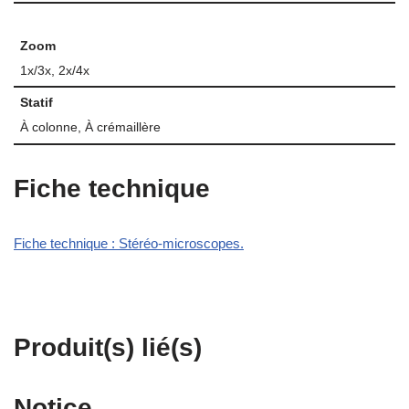
Zoom
1x/3x, 2x/4x
Statif
À colonne, À crémaillère
Fiche technique
Fiche technique : Stéréo-microscopes.
Produit(s) lié(s)
Notice