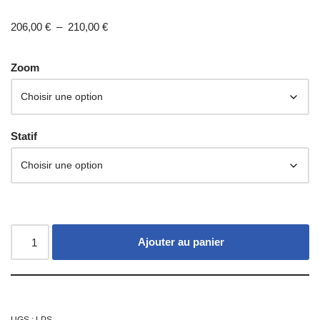
206,00
€
–
210,00
€
Zoom
Statif
Ajouter au panier