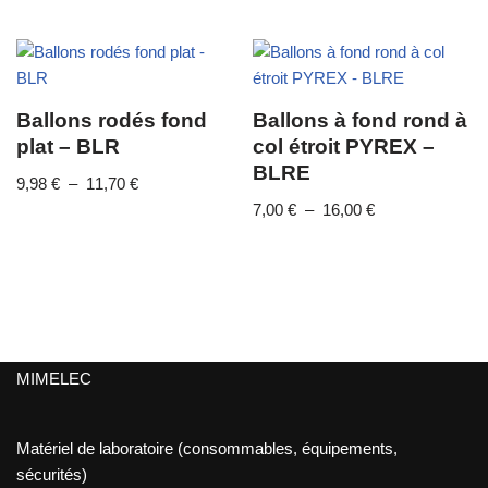
Ballons rodés fond
Ballons à fond rond à
plat – BLR
col étroit PYREX –
BLRE
9,98
€
–
11,70
€
7,00
€
–
16,00
€
MIMELEC
Matériel de laboratoire (consommables, équipements,
sécurités)