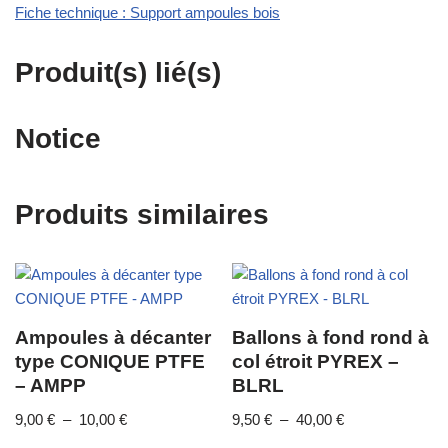
Fiche technique : Support ampoules bois
Produit(s) lié(s)
Notice
Produits similaires
Ampoules à décanter
Ballons à fond rond à
type CONIQUE PTFE
col étroit PYREX –
– AMPP
BLRL
9,00
€
–
10,00
€
9,50
€
–
40,00
€