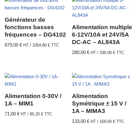
Générateur de
fonctions basses
Alimentation multiple
fréquences – DG4102
6-12V/10A et 24V/5A
DC-AC – AL843A
879,00
€
HT /
1054,80
€
TTC
280,00
€
HT /
336,00
€
TTC
Alimentation 0-30V /
Alimentation
1A – MIM1
Symétrique ± 15 V /
1A – MIMA3
71,00
€
HT /
85,20
€
TTC
133,00
€
HT /
159,60
€
TTC