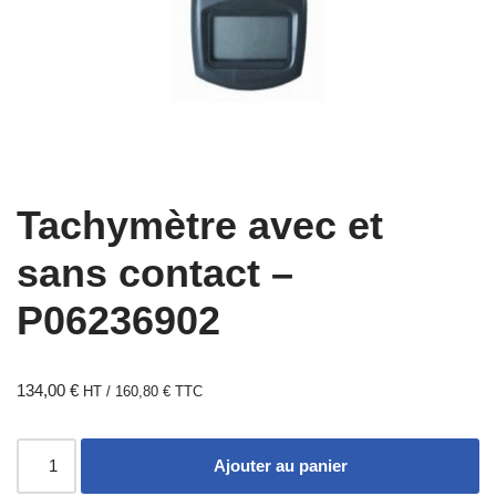
Tachymètre avec et
sans contact –
P06236902
134,00
€
HT /
160,80
€
TTC
Ajouter au panier