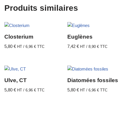
Produits similaires
Closterium
Euglènes
5,80
€
7,42
€
HT /
6,96
€
TTC
HT /
8,90
€
TTC
Ulve, CT
Diatomées fossiles
5,80
€
5,80
€
HT /
6,96
€
TTC
HT /
6,96
€
TTC