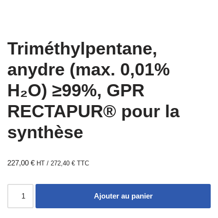
Triméthylpentane,
anydre (max. 0,01%
H₂O) ≥99%, GPR
RECTAPUR® pour la
synthèse
227,00
€
HT /
272,40
€
TTC
Ajouter au panier