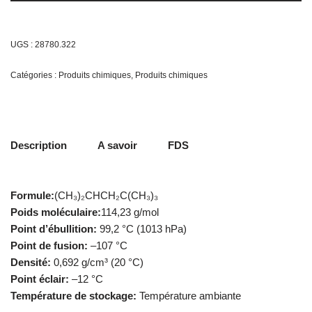
UGS :
28780.322
Catégories :
Produits chimiques
,
Produits chimiques
Description
A savoir
FDS
Formule:
(CH₃)₂CHCH₂C(CH₃)₃
Poids moléculaire:
114,23 g/mol
Point d’ébullition:
99,2 °C (1013 hPa)
Point de fusion:
–107 °C
Densité:
0,692 g/cm³ (20 °C)
Point éclair:
–12 °C
Température de stockage:
Température ambiante