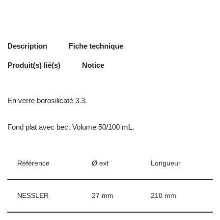
Description
Fiche technique
Produit(s) lié(s)
Notice
En verre borosilicaté 3.3.
Fond plat avec bec. Volume 50/100 mL.
Référence
Ø ext
Longueur
NESSLER
27 mm
210 mm