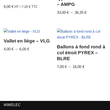
– AMPG
6,00
€
HT /
7,20
€
TTC
33,00
€
–
36,35
€
Vallet en liège – VLG
Ballons à fond rond à
4,00
€
–
6,00
€
col étroit PYREX –
BLRE
7,00
€
–
16,00
€
MIMELEC