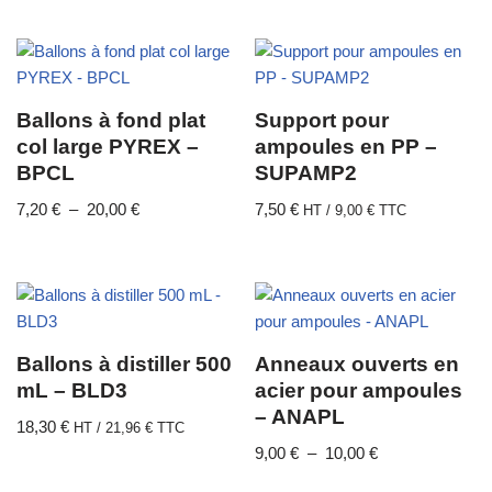
Ballons à fond plat
Support pour
col large PYREX –
ampoules en PP –
BPCL
SUPAMP2
7,20
€
–
20,00
€
7,50
€
HT /
9,00
€
TTC
Ballons à distiller 500
Anneaux ouverts en
mL – BLD3
acier pour ampoules
– ANAPL
18,30
€
HT /
21,96
€
TTC
9,00
€
–
10,00
€