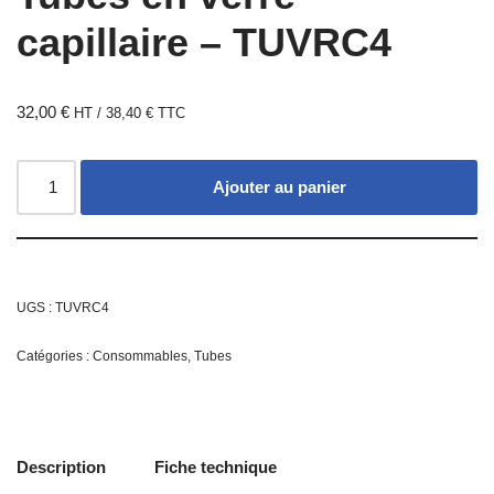
capillaire – TUVRC4
32,00
€
HT /
38,40
€
TTC
Ajouter au panier
UGS :
TUVRC4
Catégories :
Consommables
,
Tubes
Description
Fiche technique