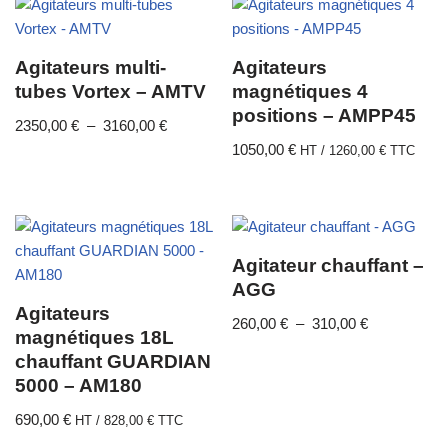
Agitateurs multi-
Agitateurs
tubes Vortex – AMTV
magnétiques 4
positions – AMPP45
2350,00
€
–
3160,00
€
1050,00
€
HT /
1260,00
€
TTC
Agitateur chauffant –
AGG
Agitateurs
260,00
€
–
310,00
€
magnétiques 18L
chauffant GUARDIAN
5000 – AM180
690,00
€
HT /
828,00
€
TTC