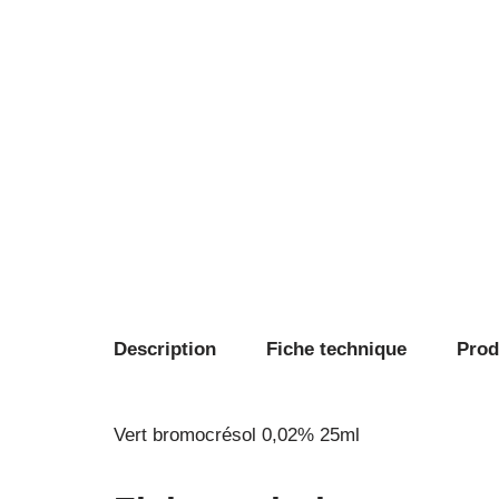
Description
Fiche technique
Produ
Vert bromocrésol 0,02% 25ml