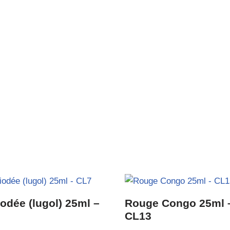
odée (lugol) 25ml –
Rouge Congo 25ml 
CL13