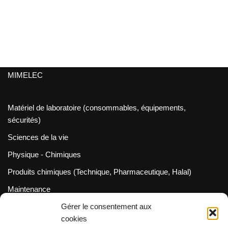
MIMELEC
Matériel de laboratoire (consommables, équipements,
sécurités)
Sciences de la vie
Physique - Chimiques
Produits chimiques (Technique, Pharmaceutique, Halal)
Maintenance
Gérer le consentement aux
Métrologie (Cofrac / Dakks)
cookies
Neve
| Propulsé par
WordPress