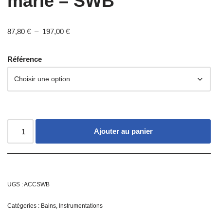
marie – SWB
87,80
€
–
197,00
€
Référence
Ajouter au panier
UGS :
ACCSWB
Catégories :
Bains
,
Instrumentations