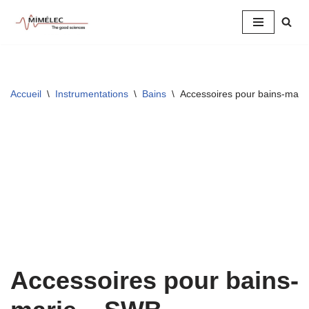
Aller
au
contenu
Accueil
\
Instrumentations
\
Bains
\
Accessoires pour bains-mari
Accessoires pour bains-