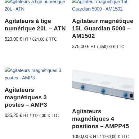
Agitateurs à tige
Agitateur magnétique
numérique 20L – ATN
15L Guardian 5000 –
AM1502
520,00
€
HT /
624,00
€
TTC
375,00
€
HT /
450,00
€
TTC
Agitateurs
magnétiques 3
postes – AMP3
Agitateurs
935,25
€
HT /
1122,30
€
TTC
magnétiques 4
positions – AMPP45
1050,00
€
HT /
1260,00
€
TTC