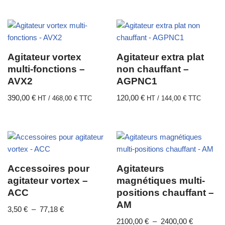
Agitateur vortex
Agitateur extra plat
multi-fonctions –
non chauffant –
AVX2
AGPNC1
390,00
€
120,00
€
HT /
468,00
€
TTC
HT /
144,00
€
TTC
Accessoires pour
Agitateurs
agitateur vortex –
magnétiques multi-
ACC
positions chauffant –
AM
3,50
€
–
77,18
€
2100,00
€
–
2400,00
€