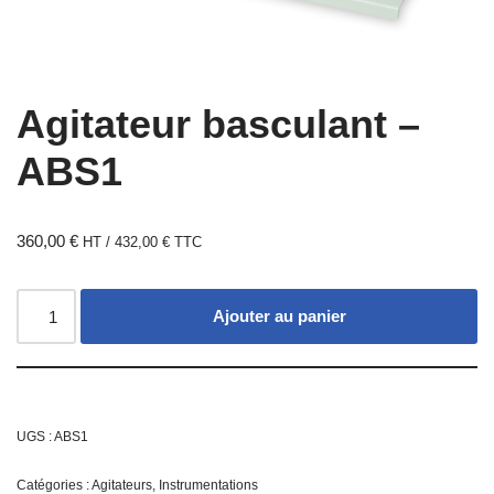
Agitateur basculant –
ABS1
360,00
€
HT /
432,00
€
TTC
Ajouter au panier
UGS :
ABS1
Catégories :
Agitateurs
,
Instrumentations