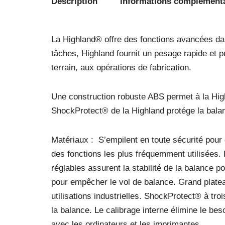
Description
Informations complément
La Highland® offre des fonctions avancées da
tâches, Highland fournit un pesage rapide et 
terrain, aux opérations de fabrication.
Une construction robuste ABS permet à la Highl
ShockProtect® de la Highland protége la balan
Matériaux :
S’empilent en toute sécurité pour 
des fonctions les plus fréquemment utilisées. 
réglables assurent la stabilité de la balance 
pour empêcher le vol de balance. Grand platea
utilisations industrielles. ShockProtect® à t
la balance. Le calibrage interne élimine le b
avec les ordinateurs et les imprimantes.