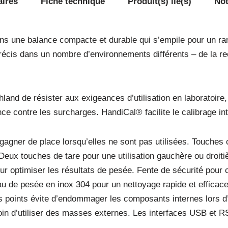
aires
Fiche technique
Produit(s) lié(s)
Not
ns une balance compacte et durable qui s’empile pour un r
précis dans un nombre d’environnements différents – de la r
and de résister aux exigeances d’utilisation en laboratoire,
ce contre les surcharges. HandiCal® facilite le calibrage in
gagner de place lorsqu’elles ne sont pas utilisées. Touches 
Deux touches de tare pour une utilisation gauchère ou droitiè
pour optimiser les résultats de pesée. Fente de sécurité pour
u de pesée en inox 304 pour un nettoyage rapide et efficace
rois points évite d’endommager les composants internes lors 
esoin d’utiliser des masses externes. Les interfaces USB et