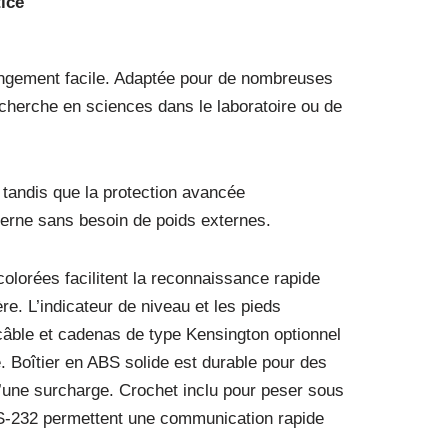
ice
angement facile. Adaptée pour de nombreuses
echerche en sciences dans le laboratoire ou de
 tandis que la protection avancée
terne sans besoin de poids externes.
colorées facilitent la reconnaissance rapide
re. L’indicateur de niveau et les pieds
 câble et cadenas de type Kensington optionnel
. Boîtier en ABS solide est durable pour des
d’une surcharge. Crochet inclu pour peser sous
 RS-232 permettent une communication rapide