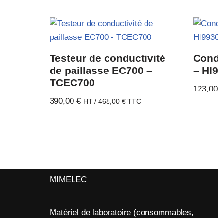
Testeur de conductivité
Cond
de paillasse EC700 –
– HI
TCEC700
123,0
390,00
€
HT /
468,00
€
TTC
MIMELEC
Matériel de laboratoire (consommables,