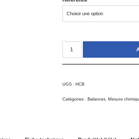
A
UGS :
HCB
Catégories :
Balances
,
Mesure chimiq