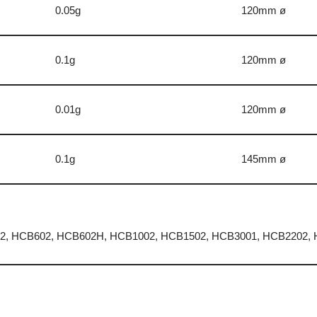
0.05g
120mm ø
0.1g
120mm ø
0.01g
120mm ø
0.1g
145mm ø
2, HCB602, HCB602H, HCB1002, HCB1502, HCB3001, HCB2202,