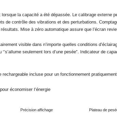
 lorsque la capacité a été dépassée. Le calibrage externe pe
ets de contrôle des vibrations et des perturbations. Comptag
résultats. Mise à zéro automatique assure que l’écran revie
lairement visible dans n’importe quelles conditions d’éclair
 ou ‘’s’allume seulement lors d’une pesée”. Indicateur de capac
ie rechargeable incluse pour un fonctionnement pratiquement
pour économiser l’énergie
Précision affichage
Plateau de pesée