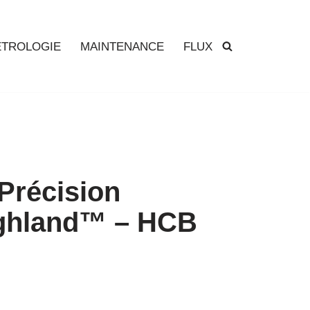
TROLOGIE
MAINTENANCE
FLUX
Précision
ighland™ – HCB