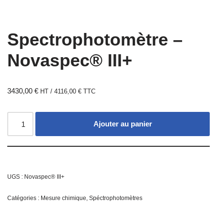
Spectrophotomètre –
Novaspec® III+
3430,00
€
HT /
4116,00
€
TTC
Ajouter au panier
UGS :
Novaspec® III+
Catégories :
Mesure chimique
,
Spéctrophotomètres