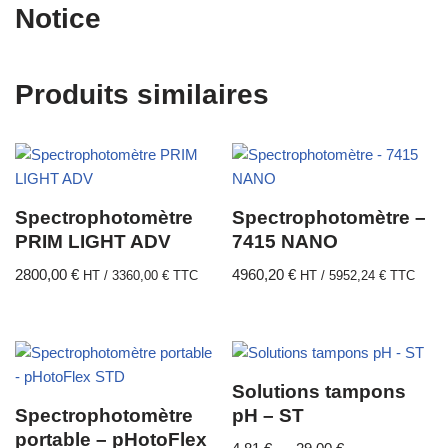
Notice
Produits similaires
Spectrophotomètre
Spectrophotomètre –
PRIM LIGHT ADV
7415 NANO
2800,00
€
4960,20
€
HT /
3360,00
€
TTC
HT /
5952,24
€
TTC
Solutions tampons
Spectrophotomètre
pH – ST
portable – pHotoFlex