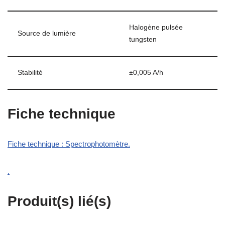
Halogène pulsée
Source de lumière
tungsten
Stabilité
±0,005 A/h
Fiche technique
Fiche technique : Spectrophotomètre.
.
Produit(s) lié(s)