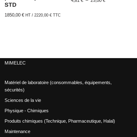
4,81
€
–
29,00
€
STD
1850,00
€
HT /
2220,00
€
TTC
MIMELEC
Matériel de laboratoire (consommables, équipements,
sécurités)
Sciences de la vie
Physique - Chimiques
Produits chimiques (Technique, Pharmaceutique, Halal)
Maintenance