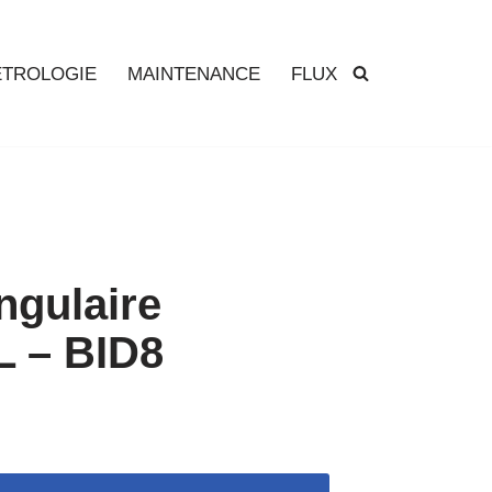
TROLOGIE
MAINTENANCE
FLUX
ngulaire
L – BID8