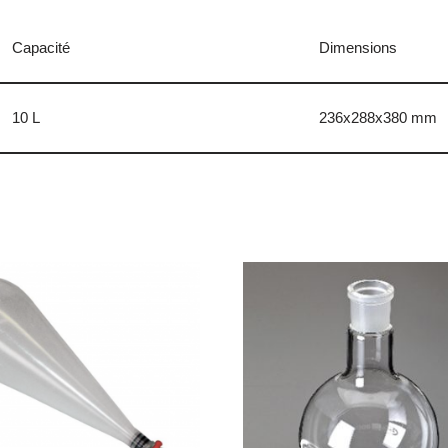
Capacité
Dimensions
10 L
236x288x380 mm