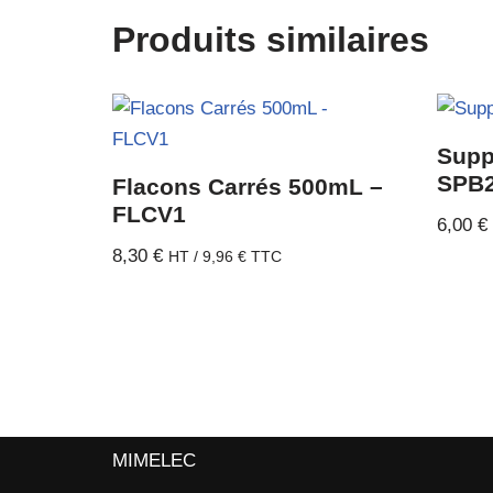
Produits similaires
Supp
SPB
Flacons Carrés 500mL –
FLCV1
6,00
€
8,30
€
HT /
9,96
€
TTC
MIMELEC