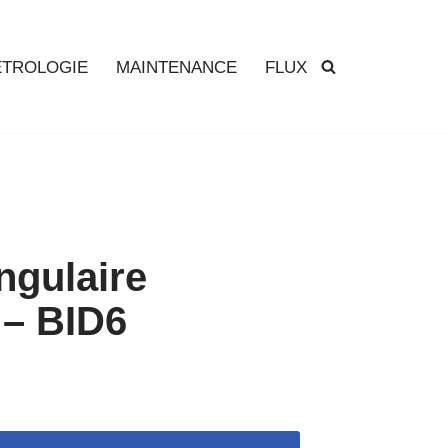
TROLOGIE
MAINTENANCE
FLUX
ngulaire
 – BID6