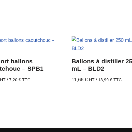
ort ballons
Ballons à distiller 2
tchouc – SPB1
mL – BLD2
11,66
€
HT /
7,20
€
TTC
HT /
13,99
€
TTC