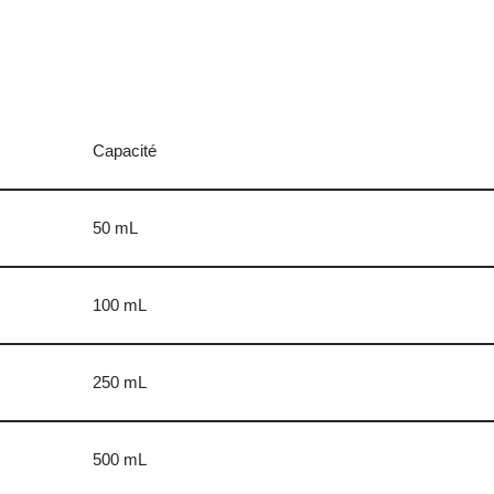
Capacité
50 mL
100 mL
250 mL
500 mL