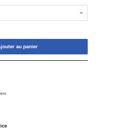
jouter au panier
ers
ice