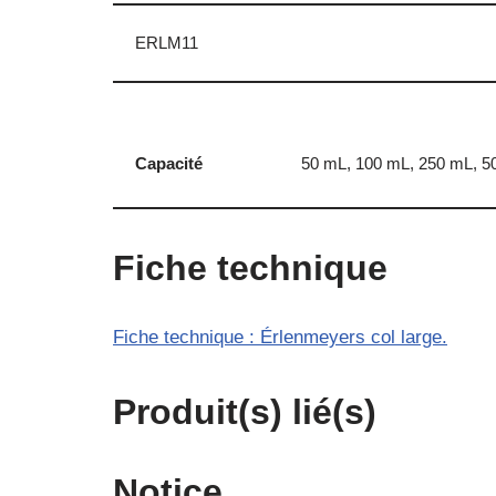
ERLM11
Capacité
50 mL, 100 mL, 250 mL, 5
Fiche technique
Fiche technique : Érlenmeyers col large.
Produit(s) lié(s)
Notice