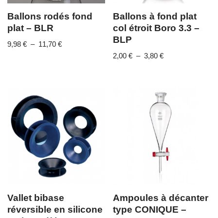
Ballons rodés fond
Ballons à fond plat
plat – BLR
col étroit Boro 3.3 –
BLP
9,98
€
–
11,70
€
2,00
€
–
3,80
€
Vallet bibase
Ampoules à décanter
réversible en silicone
type CONIQUE –