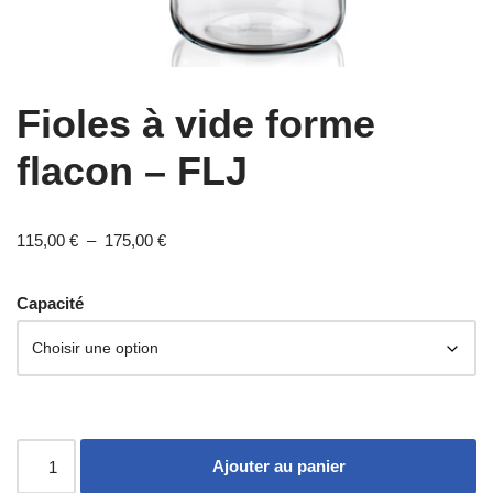
Fioles à vide forme
flacon – FLJ
115,00
€
–
175,00
€
Capacité
Ajouter au panier