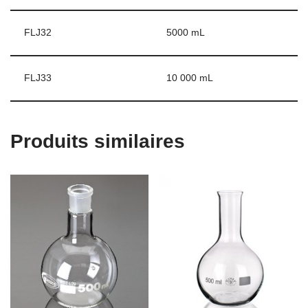
FLJ32
5000 mL
FLJ33
10 000 mL
Produits similaires