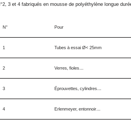
°2, 3 et 4 fabriqués en mousse de polyéthylène longue duré
N°
Pour
1
Tubes à essai Ø< 25mm
2
Verres, fioles…
3
Éprouvettes, cylindres…
4
Erlenmeyer, entonnoir…