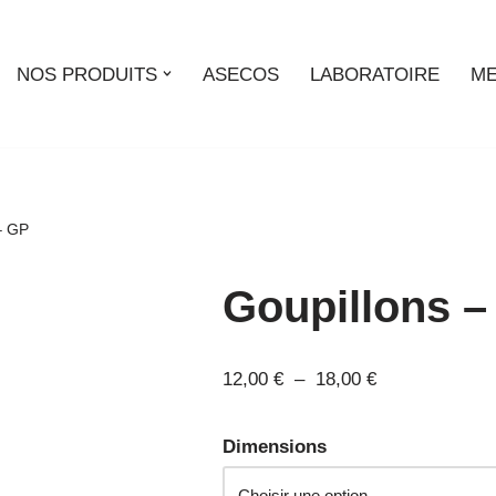
NOS PRODUITS
ASECOS
LABORATOIRE
ME
– GP
Goupillons –
12,00
€
–
18,00
€
Dimensions