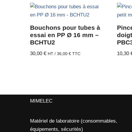
Bouchons pour tubes à
Pinc
essai en PP Ø 16 mm –
doigt
BCHTU2
PBC
30,00
€
10,30
HT /
36,00
€
TTC
MIMELEC
Matériel de laboratoire (consommables,
équipements, sécurités)