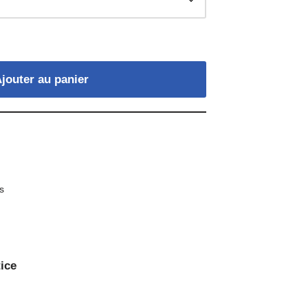
jouter au panier
ls
ice