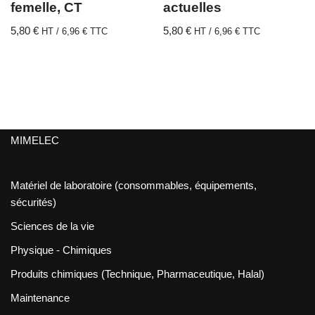
femelle, CT
actuelles
5,80
€
5,80
€
HT /
6,96
€
TTC
HT /
6,96
€
TTC
MIMELEC
Matériel de laboratoire (consommables, équipements,
sécurités)
Sciences de la vie
Physique - Chimiques
Produits chimiques (Technique, Pharmaceutique, Halal)
Maintenance