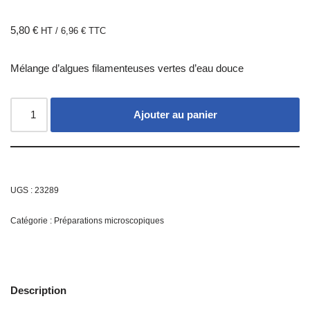
5,80
€
HT /
6,96
€
TTC
Mélange d’algues filamenteuses vertes d’eau douce
Ajouter au panier
UGS :
23289
Catégorie :
Préparations microscopiques
Description