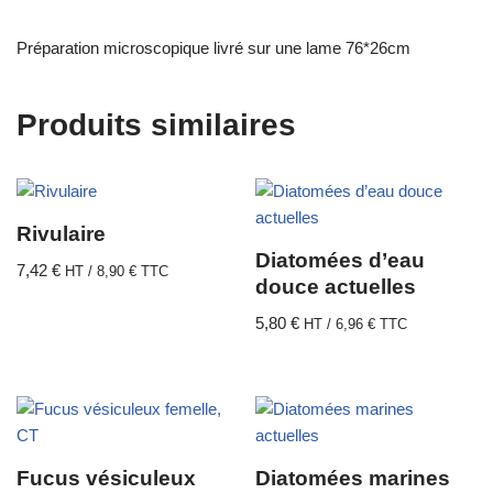
Préparation microscopique livré sur une lame 76*26cm
Produits similaires
Rivulaire
Diatomées d’eau
7,42
€
HT /
8,90
€
TTC
douce actuelles
5,80
€
HT /
6,96
€
TTC
Fucus vésiculeux
Diatomées marines