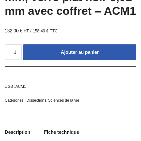
mm avec coffret – ACM1
132,00
€
HT /
158,40
€
TTC
Ajouter au panier
UGS :
ACM1
Catégories :
Dissections
,
Sciences de la vie
Description
Fiche technique