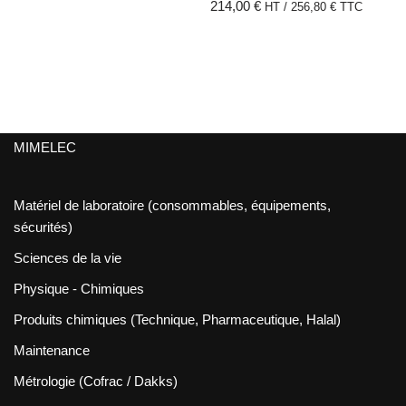
214,00
€
HT /
256,80
€
TTC
MIMELEC
Matériel de laboratoire (consommables, équipements,
sécurités)
Sciences de la vie
Physique - Chimiques
Produits chimiques (Technique, Pharmaceutique, Halal)
Maintenance
Métrologie (Cofrac / Dakks)