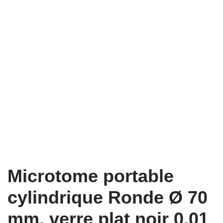
Microtome portable
cylindrique Ronde Ø 70
mm, verre plat noir 0,01