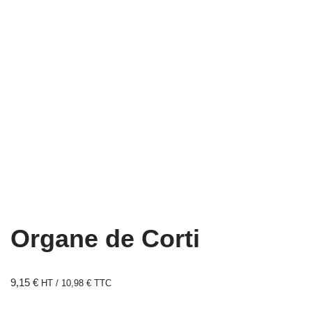
Organe de Corti
9,15
€
HT /
10,98
€
TTC