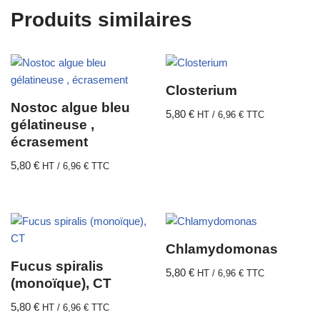
Produits similaires
Closterium
Nostoc algue bleu
5,80
€
HT /
6,96
€
TTC
gélatineuse ,
écrasement
5,80
€
HT /
6,96
€
TTC
Chlamydomonas
Fucus spiralis
5,80
€
HT /
6,96
€
TTC
(monoïque), CT
5,80
€
HT /
6,96
€
TTC