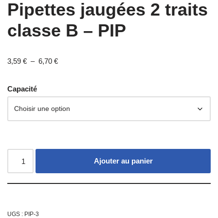
Pipettes jaugées 2 traits
classe B – PIP
3,59
€
–
6,70
€
Capacité
Ajouter au panier
UGS :
PIP-3