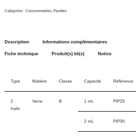
Catégories :
Consommables
,
Pipettes
Description
Informations complémentaires
Fiche technique
Produit(s) lié(s)
Notice
Type
Matière
Classe
Capacité
Référence
2
Verre
B
1 mL
PIP29
traits
2 mL
PIP30