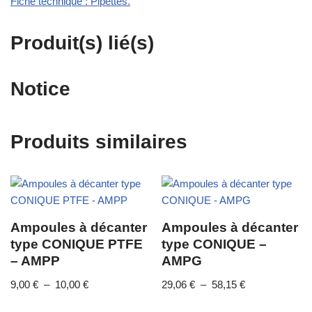
Fiche technique : Pipettes.
Produit(s) lié(s)
Notice
Produits similaires
Ampoules à décanter
Ampoules à décanter
type CONIQUE PTFE
type CONIQUE –
– AMPP
AMPG
9,00
€
–
10,00
€
29,06
€
–
58,15
€