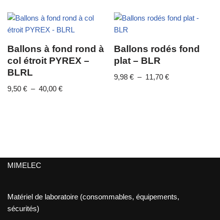
Ballons à fond rond à
Ballons rodés fond
col étroit PYREX –
plat – BLR
BLRL
9,98
€
–
11,70
€
9,50
€
–
40,00
€
MIMELEC
Matériel de laboratoire (consommables, équipements,
sécurités)