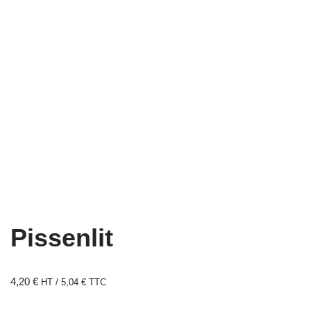
Pissenlit
4,20
€
HT /
5,04
€
TTC