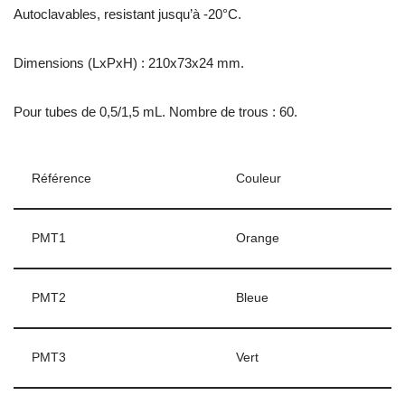
Autoclavables, resistant jusqu’à -20°C.
Dimensions (LxPxH) : 210x73x24 mm.
Pour tubes de 0,5/1,5 mL. Nombre de trous : 60.
Référence
Couleur
PMT1
Orange
PMT2
Bleue
PMT3
Vert