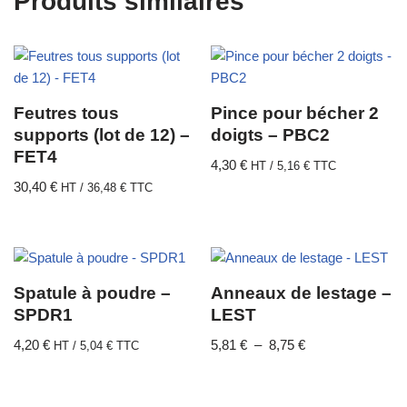
Produits similaires
Feutres tous
Pince pour bécher 2
supports (lot de 12) –
doigts – PBC2
FET4
4,30
€
HT /
5,16
€
TTC
30,40
€
HT /
36,48
€
TTC
Spatule à poudre –
Anneaux de lestage –
SPDR1
LEST
4,20
€
5,81
€
–
8,75
€
HT /
5,04
€
TTC