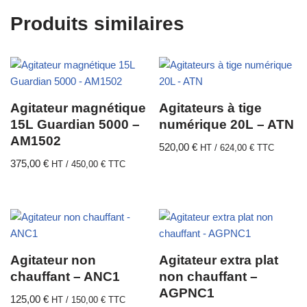
Produits similaires
Agitateur magnétique
Agitateurs à tige
15L Guardian 5000 –
numérique 20L – ATN
AM1502
520,00
€
HT /
624,00
€
TTC
375,00
€
HT /
450,00
€
TTC
Agitateur non
Agitateur extra plat
chauffant – ANC1
non chauffant –
AGPNC1
125,00
€
HT /
150,00
€
TTC