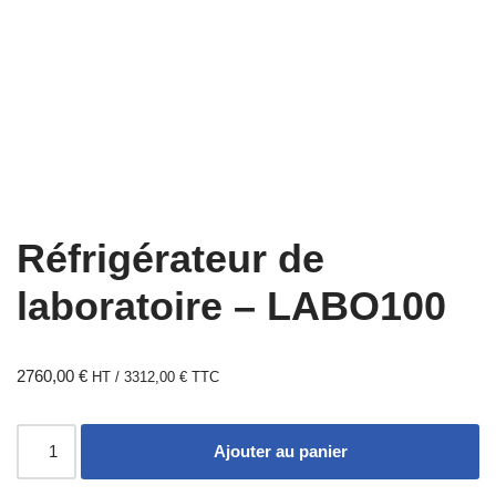
Réfrigérateur de
laboratoire – LABO100
2760,00
€
HT /
3312,00
€
TTC
Ajouter au panier