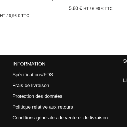
5,80
€
HT /
6,96
€
TTC
HT /
6,96
€
TTC
S
INFORMATION
Spécifications/FDS
L
Frais de livraison
Protection des données
Politique relative aux retours
Conditions générales de vente et de livraison