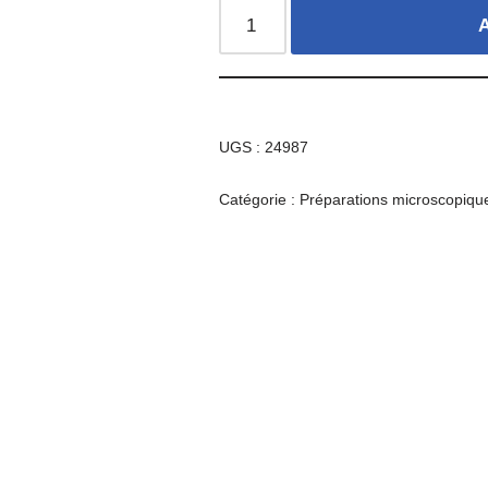
A
UGS :
24987
Catégorie :
Préparations microscopiqu