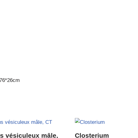
e 76*26cm
s vésiculeux mâle,
Closterium