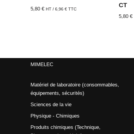
CT
5,80
€
HT /
6,96
€
TTC
5,80
€
MIMELEC
Matériel de laboratoire (consommables,
équipements, sécurités)
Sciences de la vie
Physique - Chimiques
Produits chimiques (Technique,