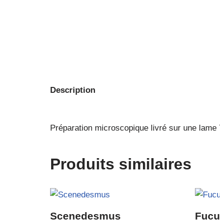
Description
Préparation microscopique livré sur une lam
Produits similaires
Scenedesmus
Fucu