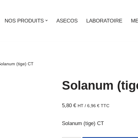
NOS PRODUITS
ASECOS
LABORATOIRE
ME
olanum (tige) CT
Solanum (tig
5,80
€
HT /
6,96
€
TTC
Solanum (tige) CT