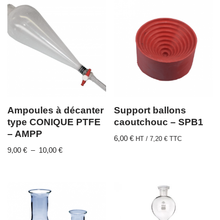
Ampoules à décanter
Support ballons
type CONIQUE PTFE
caoutchouc – SPB1
– AMPP
6,00
€
HT /
7,20
€
TTC
9,00
€
–
10,00
€